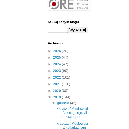
Szukaj na tym blogu
Archiwum
►
2026
(20)
►
2025
(47)
►
2024
(47)
►
2023
(90)
►
2022
(161)
►
2021
(116)
►
2020
(80)
▼
2019
(144)
▼
grudnia
(43)
Krzysztof Mostowski
- Jak często,czyli
o prawdopod...
Krzysztof Mostowski
- Z kalkulatorem