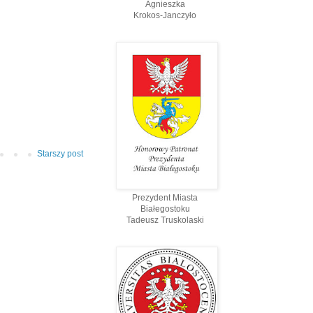
Agnieszka
Krokos-Janczyło
Starszy post
Prezydent Miasta
Białegostoku
Tadeusz Truskolaski