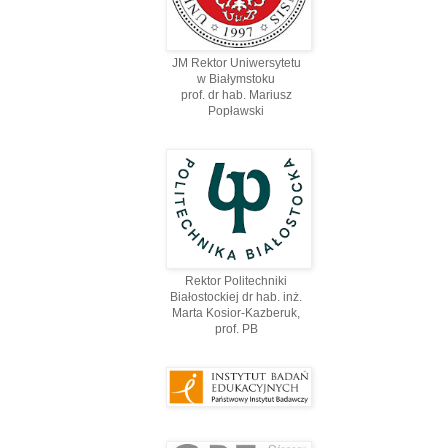
JM Rektor Uniwersytetu
w Białymstoku
prof. dr hab. Mariusz
Popławski
Rektor Politechniki
Białostockiej dr hab. inż.
Marta Kosior-Kazberuk,
prof. PВ