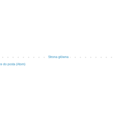
Strona główna
e do posta (Atom)