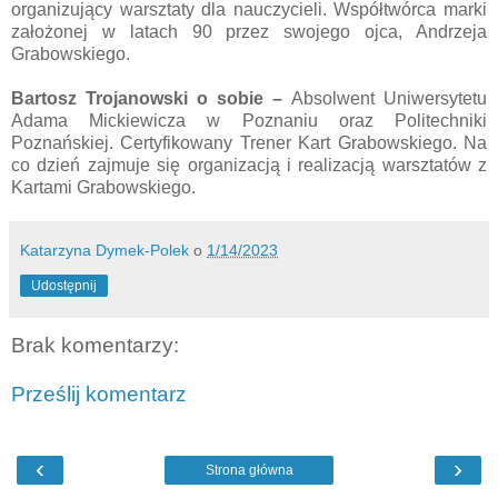
organizujący warsztaty dla nauczycieli. Współtwórca marki
założonej w latach 90 przez swojego ojca, Andrzeja
Grabowskiego.
Bartosz Trojanowski
o sobie –
Absolwent Uniwersytetu
Adama Mickiewicza w Poznaniu oraz Politechniki
Poznańskiej. Certyfikowany Trener Kart Grabowskiego. Na
co dzień zajmuje się organizacją i realizacją warsztatów z
Kartami Grabowskiego.
Katarzyna Dymek-Polek
o
1/14/2023
Udostępnij
Brak komentarzy:
Prześlij komentarz
‹
›
Strona główna