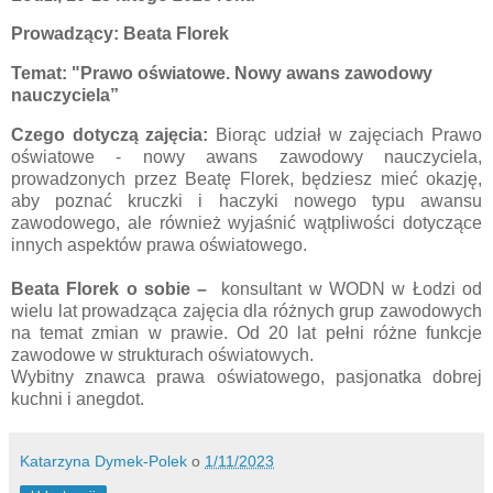
Prowadzący: Beata Florek
Temat:
"Prawo oświatowe. Nowy awans zawodowy
nauczyciela”
Czego dotyczą zajęcia:
Biorąc udział w zajęciach Prawo
oświatowe - nowy awans zawodowy nauczyciela,
prowadzonych przez Beatę Florek, będziesz mieć okazję,
aby poznać kruczki i haczyki nowego typu awansu
zawodowego, ale również wyjaśnić wątpliwości dotyczące
innych aspektów prawa oświatowego.
Beata Florek
o sobie
–
konsultant w WODN w Łodzi od
wielu lat prowadząca zajęcia dla różnych grup zawodowych
na temat zmian w prawie. Od 20 lat pełni różne funkcje
zawodowe w strukturach oświatowych.
Wybitny znawca prawa oświatowego, pasjonatka dobrej
kuchni i anegdot.
Katarzyna Dymek-Polek
o
1/11/2023