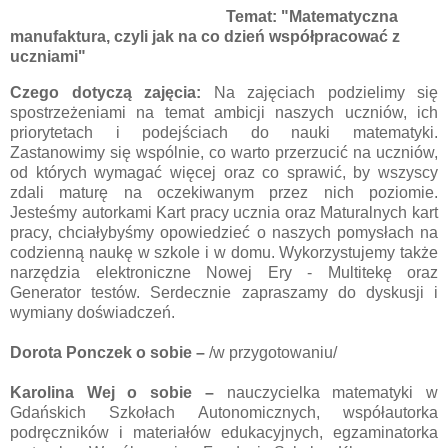
Temat:
"Matematyczna
manufaktura, czyli jak na co dzień współpracować z
uczniami"
Czego dotyczą zajęcia:
Na zajęciach podzielimy się
spostrzeżeniami na temat ambicji naszych uczniów, ich
priorytetach i podejściach do nauki matematyki.
Zastanowimy się wspólnie, co warto przerzucić na uczniów,
od których wymagać więcej oraz co sprawić, by wszyscy
zdali maturę na oczekiwanym przez nich poziomie.
Jesteśmy autorkami Kart pracy ucznia oraz Maturalnych kart
pracy, chciałybyśmy opowiedzieć o naszych pomysłach na
codzienną naukę w szkole i w domu.
Wykorzystujemy także
narzędzia elektroniczne Nowej Ery - Multitekę oraz
Generator testów. Serdecznie zapraszamy do dyskusji i
wymiany doświadczeń.
Dorota Ponczek
o sobie
–
/w przygotowaniu/
Karolina Wej
o sobie
–
nauczycielka matematyki w
Gdańskich Szkołach Autonomicznych, współautorka
podręczników i materiałów edukacyjnych, egzaminatorka