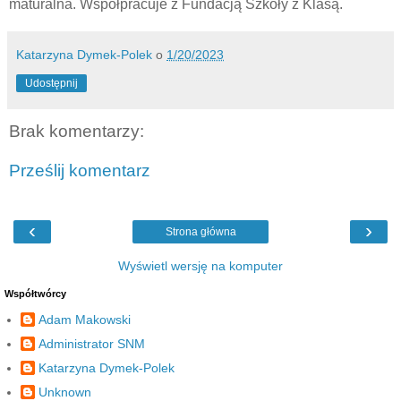
maturalna. Współpracuje z Fundacją Szkoły z Klasą.
Katarzyna Dymek-Polek
o
1/20/2023
Udostępnij
Brak komentarzy:
Prześlij komentarz
‹
›
Strona główna
Wyświetl wersję na komputer
Współtwórcy
Adam Makowski
Administrator SNM
Katarzyna Dymek-Polek
Unknown