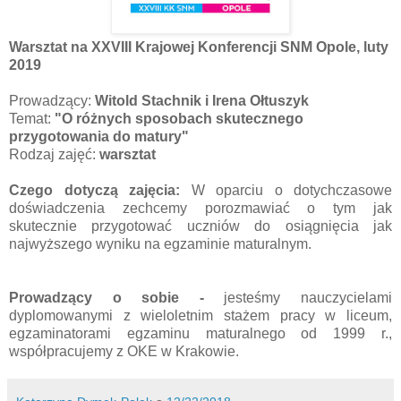
Warsztat na XXVIII Krajowej Konferencji SNM Opole, luty
2019
Prowadzący:
Witold Stachnik i Irena Ołtuszyk
Temat:
"O różnych sposobach skutecznego
przygotowania do matury"
Rodzaj zajęć:
warsztat
Czego dotyczą zajęcia:
W oparciu o dotychczasowe
doświadczenia zechcemy porozmawiać o tym jak
skutecznie przygotować uczniów do osiągnięcia jak
najwyższego wyniku na egzaminie maturalnym.
Prowadzący o sobie
-
jesteśmy nauczycielami
dyplomowanymi z wieloletnim stażem pracy w liceum,
egzaminatorami egzaminu maturalnego od 1999 r.,
współpracujemy z OKE w Krakowie.