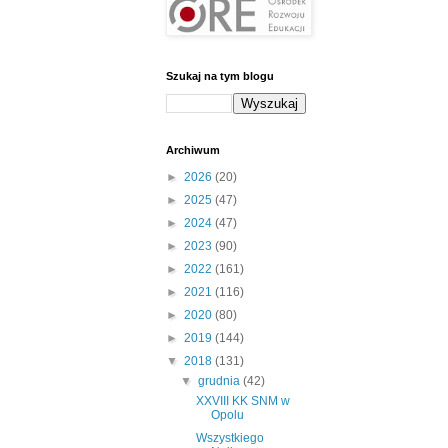
Szukaj na tym blogu
Archiwum
►
2026
(20)
►
2025
(47)
►
2024
(47)
►
2023
(90)
►
2022
(161)
►
2021
(116)
►
2020
(80)
►
2019
(144)
▼
2018
(131)
▼
grudnia
(42)
XXVIII KK SNM w
Opolu
Wszystkiego