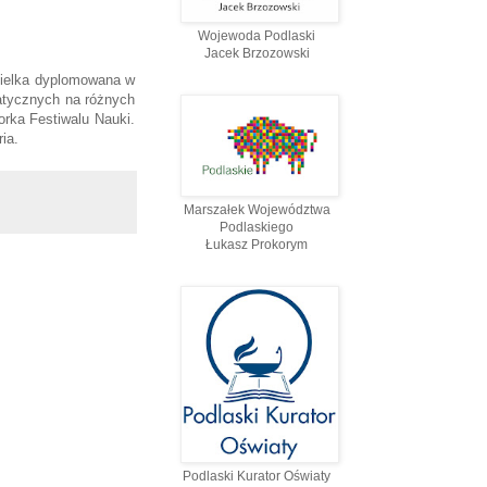
Wojewoda Podlaski
Jacek Brzozowski
cielka dyplomowana w
atycznych na różnych
rka Festiwalu Nauki.
ia.
Marszałek Województwa
Podlaskiego
Łukasz Prokorym
Podlaski Kurator Oświaty