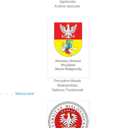
Agnieszka
Krokos-Janczyło
Prezydent Miasta
Białegostoku
Tadeusz Truskolaski
Starszy post