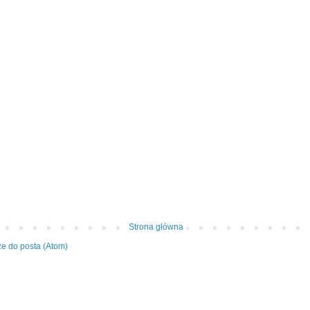
Strona główna
e do posta (Atom)