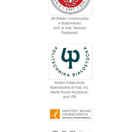
JM Rektor Uniwersytetu
w Białymstoku
prof. dr hab. Mariusz
Popławski
Rektor Politechniki
Białostockiej dr hab. inż.
Marta Kosior-Kazberuk,
prof. PВ