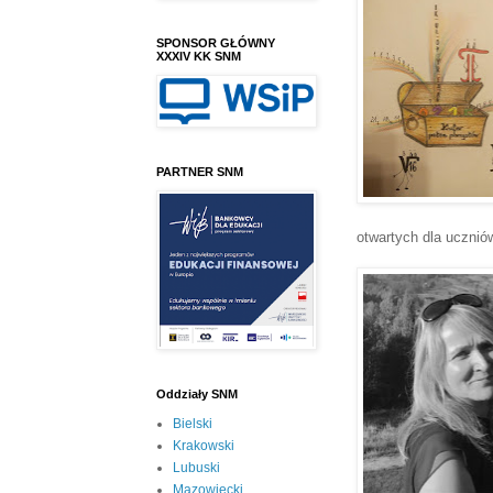
SPONSOR GŁÓWNY
XXXIV KK SNM
PARTNER SNM
otwartych dla uczni
Oddziały SNM
Bielski
Krakowski
Lubuski
Mazowiecki