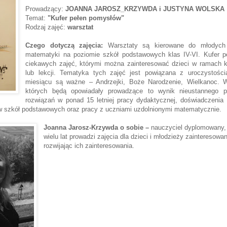
Prowadzący:
JOANNA JAROSZ_KRZYWDA i JUSTYNA WOLSKA
Temat:
"Kufer pełen pomysłów"
Rodzaj zajęć:
warsztat
Czego dotyczą zajęcia:
Warsztaty są kierowane do młodych 
matematyki na poziomie szkół podstawowych klas IV-VI. Kufer 
ciekawych zajęć, którymi można zainteresować dzieci w ramach
lub lekcji. Tematyka tych zajęć jest powiązana z uroczystośc
miesiącu są ważne – Andrzejki, Boże Narodzenie, Wielkanoc. 
których będą opowiadały prowadzące to wynik nieustannego 
rozwiązań w ponad 15 letniej pracy dydaktycznej, doświadczenia
ów szkół podstawowych oraz pracy z uczniami uzdolnionymi matematycznie.
Joanna Jarosz-Krzywda o sobie –
nauczyciel dyplomowany,
wielu lat prowadzi zajęcia dla dzieci i młodzieży zaintereso
rozwijając ich zainteresowania.