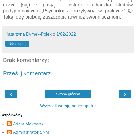
uczyć (się) z pasją – jestem słuchaczka studiów
podyplomowych „Psychologia pozytywna w praktyce” 😊
Taką ideę próbuję zaszczepić również swoim uczniom.
Katarzyna Dymek-Polek
o
1/02/2022
Udostępnij
Brak komentarzy:
Prześlij komentarz
‹
›
Strona główna
Wyświetl wersję na komputer
Współtwórcy
Adam Makowski
Administrator SNM