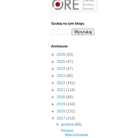
Szukaj na tym blogu
Archiwum
►
2026
(20)
►
2025
(47)
►
2024
(47)
►
2023
(90)
►
2022
(161)
►
2021
(116)
►
2020
(80)
►
2019
(144)
►
2018
(131)
▼
2017
(216)
▼
grudnia
(65)
Tomasz
Wierzchowski,