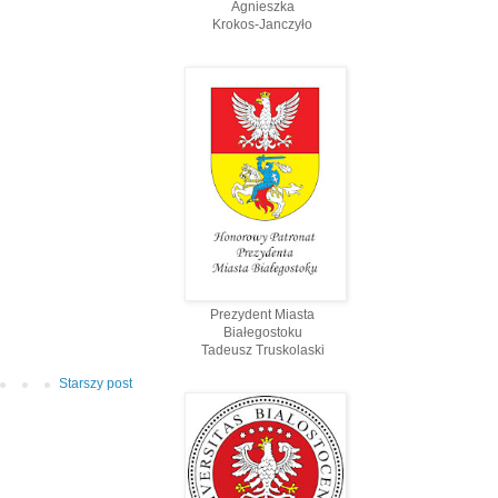
Agnieszka
Krokos-Janczyło
Prezydent Miasta
Białegostoku
Tadeusz Truskolaski
Starszy post