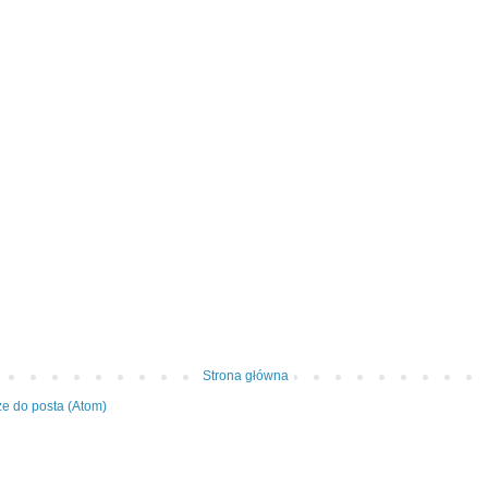
Strona główna
e do posta (Atom)