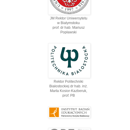
JM Rektor Uniwersytetu
w Białymstoku
prof. dr hab. Mariusz
Popławski
Rektor Politechniki
Białostockiej dr hab. inż.
Marta Kosior-Kazberuk,
prof. PВ