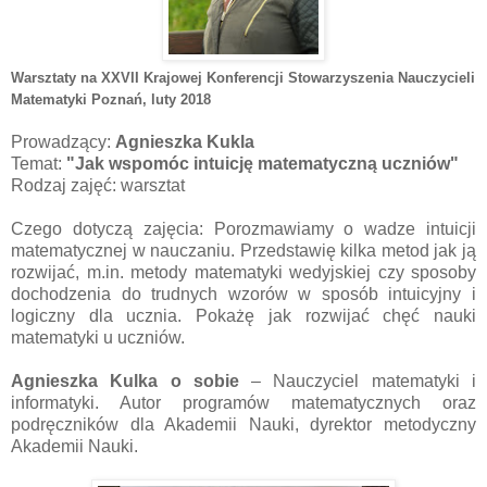
Warsztaty na XXVII Krajowej Konferencji Stowarzyszenia Nauczycieli
Matematyki Poznań
, luty 2018
Prowadzący:
Agnieszka Kukla
Temat:
"Jak wspomóc intuicję matematyczną uczniów"
Rodzaj zajęć: warsztat
Czego dotyczą zajęcia: Porozmawiamy o wadze intuicji
matematycznej w nauczaniu. Przedstawię kilka metod jak ją
rozwijać, m.in. metody matematyki wedyjskiej czy sposoby
dochodzenia do trudnych wzorów w sposób intuicyjny i
logiczny dla ucznia. Pokażę jak rozwijać chęć nauki
matematyki u uczniów.
Agnieszka Kulka o sobie
– Nauczyciel matematyki i
informatyki. Autor programów matematycznych oraz
podręczników dla Akademii Nauki, dyrektor metodyczny
Akademii Nauki.