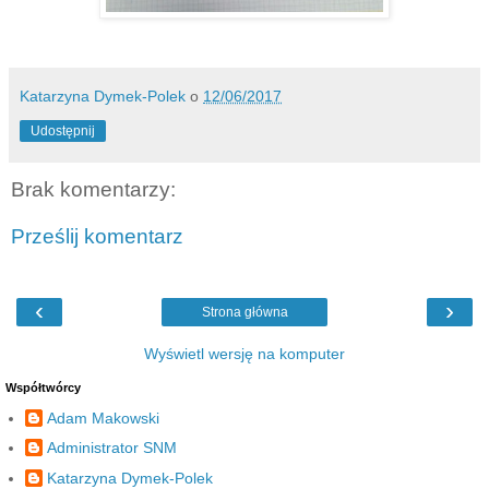
Katarzyna Dymek-Polek
o
12/06/2017
Udostępnij
Brak komentarzy:
Prześlij komentarz
‹
›
Strona główna
Wyświetl wersję na komputer
Współtwórcy
Adam Makowski
Administrator SNM
Katarzyna Dymek-Polek