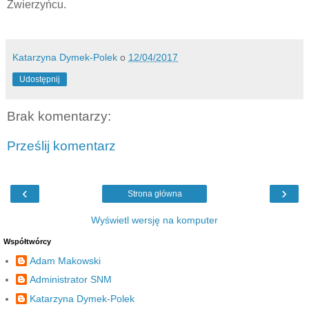
Zwierzyńcu.
Katarzyna Dymek-Polek
o
12/04/2017
Udostępnij
Brak komentarzy:
Prześlij komentarz
‹
›
Strona główna
Wyświetl wersję na komputer
Współtwórcy
Adam Makowski
Administrator SNM
Katarzyna Dymek-Polek