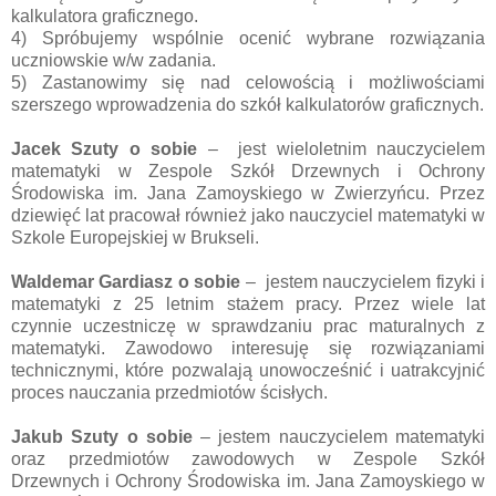
kalkulatora graficznego.
4) Spróbujemy wspólnie ocenić wybrane rozwiązania
uczniowskie w/w zadania.
5) Zastanowimy się nad celowością i możliwościami
szerszego wprowadzenia do szkół kalkulatorów graficznych.
Jacek Szuty o sobie
–
jest wieloletnim nauczycielem
matematyki w Zespole Szkół Drzewnych i Ochrony
Środowiska im. Jana Zamoyskiego w Zwierzyńcu. Przez
dziewięć lat pracował również jako nauczyciel matematyki w
Szkole Europejskiej w Brukseli.
Waldemar Gardiasz o sobie
– jestem nauczycielem fizyki i
matematyki z 25 letnim stażem pracy. Przez wiele lat
czynnie uczestniczę w sprawdzaniu prac maturalnych z
matematyki. Zawodowo interesuję się rozwiązaniami
technicznymi, które pozwalają unowocześnić i uatrakcyjnić
proces nauczania przedmiotów ścisłych.
Jakub Szuty o sobie
– jestem nauczycielem matematyki
oraz przedmiotów zawodowych w Zespole Szkół
Drzewnych i Ochrony Środowiska im. Jana Zamoyskiego w