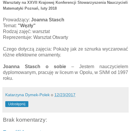
Warsztaty na XXVII Krajowej Konferencji Stowarzyszenia Nauczycieli
Matematyki Poznań
, luty 2018
Prowadzący:
Joanna Stasch
Temat:
"Węzły"
Rodzaj zajęć: warsztat
Reprezentuje: Warsztat Otwarty
Czego dotyczą zajęcia: Pokażę jak ze sznurka wyczarować
różne efektowne ornamenty.
Joanna Stasch
o sobie
– Jestem nauczycielem
dyplomowanym, pracuję w liceum w Opolu, w SNM od 1997
roku.
Katarzyna Dymek-Polek
o
12/23/2017
Udostępnij
Brak komentarzy: