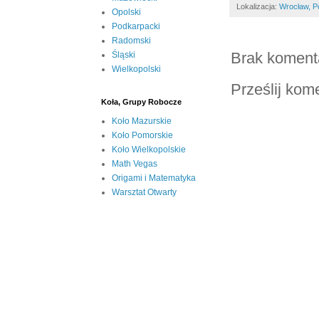
Lokalizacja:
Wrocław, P
Opolski
Podkarpacki
Radomski
Brak koment
Śląski
Wielkopolski
Prześlij kom
Koła, Grupy Robocze
Koło Mazurskie
Koło Pomorskie
Koło Wielkopolskie
Math Vegas
Origami i Matematyka
Warsztat Otwarty