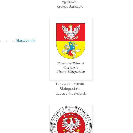
Agnieszka
Krokos-Janczyło
Starszy post
Prezydent Miasta
Białegostoku
Tadeusz Truskolaski