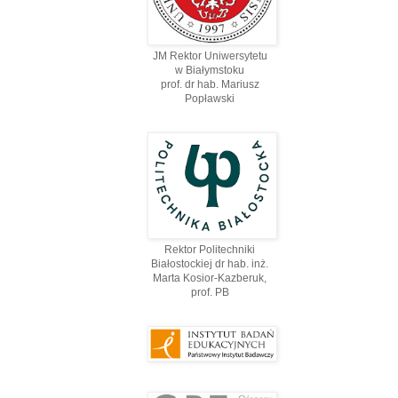
JM Rektor Uniwersytetu
w Białymstoku
prof. dr hab. Mariusz
Popławski
Rektor Politechniki
Białostockiej dr hab. inż.
Marta Kosior-Kazberuk,
prof. PВ