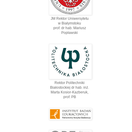
JM Rektor Uniwersytetu
w Białymstoku
prof. dr hab. Mariusz
Popławski
Rektor Politechniki
Białostockiej dr hab. inż.
Marta Kosior-Kazberuk,
prof. PВ