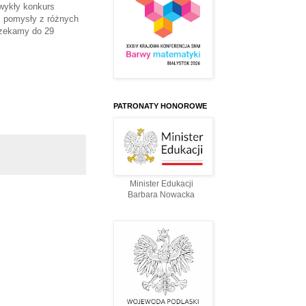
zwykły konkurs
ć pomysły z różnych
 czekamy do 29
PATRONATY HONOROWE
Minister Edukacji
Barbara Nowacka