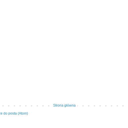
Strona główna
e do posta (Atom)