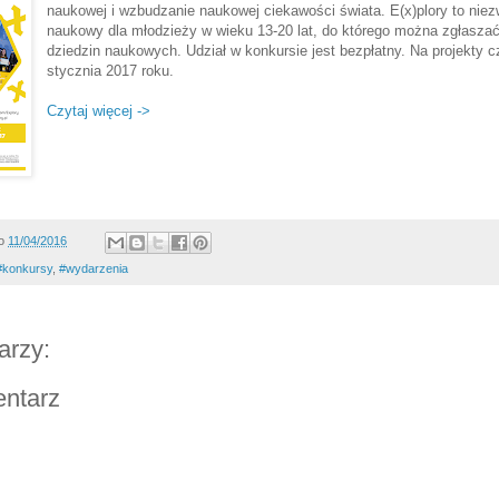
naukowej i wzbudzanie naukowej ciekawości świata. E(x)plory to nie
naukowy dla młodzieży w wieku 13-20 lat, do którego można zgłasza
dziedzin naukowych. Udział w konkursie jest bezpłatny. Na projekty
stycznia 2017 roku.
Czytaj więcej ->
o
11/04/2016
#konkursy
,
#wydarzenia
arzy:
entarz