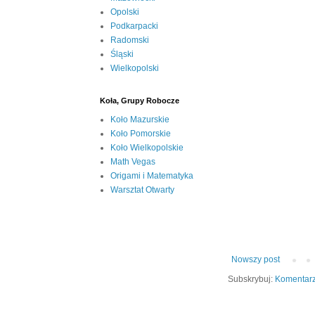
Opolski
Podkarpacki
Radomski
Śląski
Wielkopolski
Koła, Grupy Robocze
Koło Mazurskie
Koło Pomorskie
Koło Wielkopolskie
Math Vegas
Origami i Matematyka
Warsztat Otwarty
Nowszy post
Subskrybuj:
Komentarz