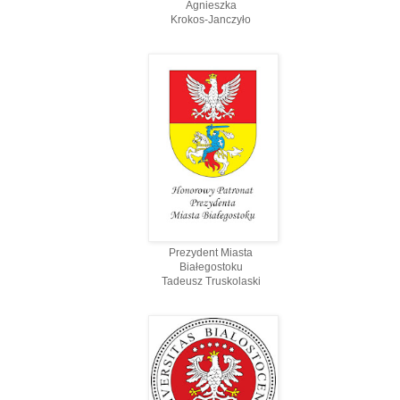
Agnieszka
Krokos-Janczyło
Prezydent Miasta
Białegostoku
Tadeusz Truskolaski