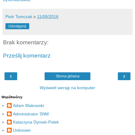
Piotr Tomczak
o
11/08/2016
Udostępnij
Brak komentarzy:
Prześlij komentarz
‹
›
Strona główna
Wyświetl wersję na komputer
Współtwórcy
Adam Makowski
Administrator SNM
Katarzyna Dymek-Polek
Unknown