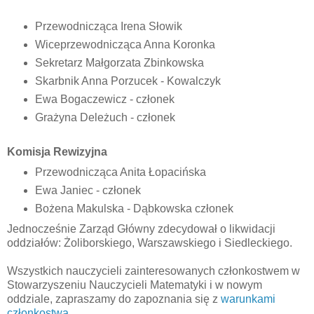
Przewodnicząca Irena Słowik
Wiceprzewodnicząca Anna Koronka
Sekretarz Małgorzata Zbinkowska
Skarbnik Anna Porzucek - Kowalczyk
Ewa Bogaczewicz - członek
Grażyna Deleżuch - członek
Komisja Rewizyjna
Przewodnicząca Anita Łopacińska
Ewa Janiec - członek
Bożena Makulska - Dąbkowska członek
Jednocześnie Zarząd Główny zdecydował o likwidacji
oddziałów: Żoliborskiego, Warszawskiego i Siedleckiego.
Wszystkich nauczycieli zainteresowanych członkostwem w
Stowarzyszeniu Nauczycieli Matematyki i w nowym
oddziale, zapraszamy do zapoznania się z
warunkami
członkostwa
.