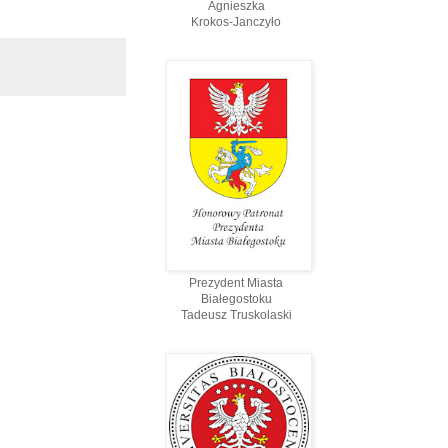
Agnieszka
Krokos-Janczyło
Prezydent Miasta
Białegostoku
Tadeusz Truskolaski