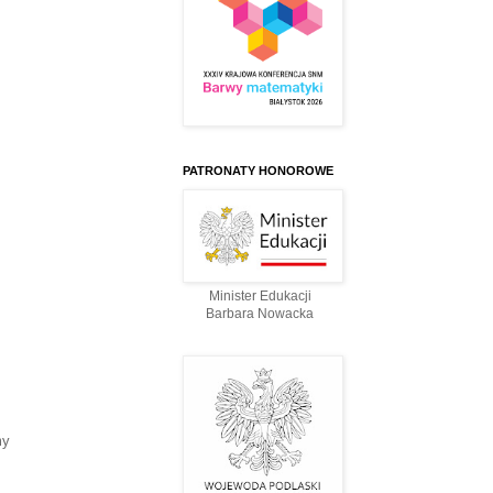
PATRONATY HONOROWE
Minister Edukacji
Barbara Nowacka
my