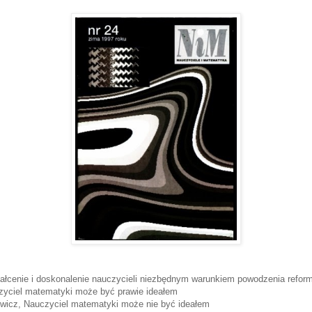
ałcenie i doskonalenie nauczycieli niezbędnym warunkiem powodzenia refor
zyciel matematyki może być prawie ideałem
ewicz, Nauczyciel matematyki może nie być ideałem