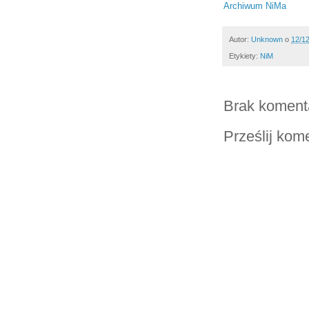
Archiwum NiMa
Autor:
Unknown
o
12/1
Etykiety:
NiM
Brak koment
Prześlij kom