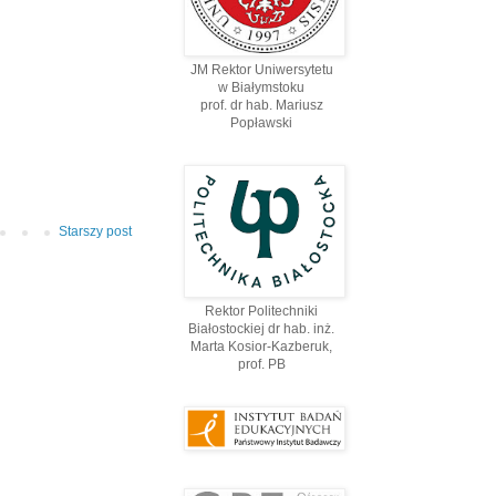
JM Rektor Uniwersytetu
w Białymstoku
prof. dr hab. Mariusz
Popławski
Starszy post
Rektor Politechniki
Białostockiej dr hab. inż.
Marta Kosior-Kazberuk,
prof. PВ