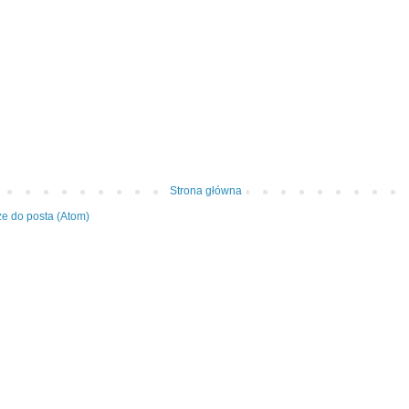
Strona główna
e do posta (Atom)