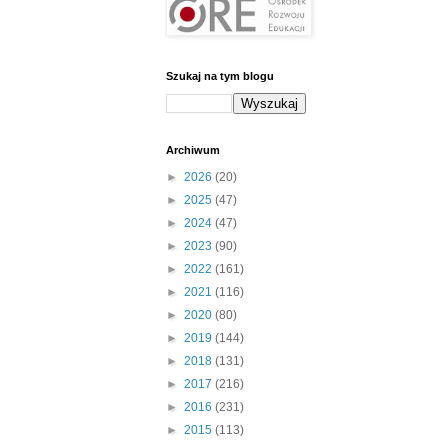
Szukaj na tym blogu
Archiwum
►
2026
(20)
►
2025
(47)
►
2024
(47)
►
2023
(90)
►
2022
(161)
►
2021
(116)
►
2020
(80)
►
2019
(144)
►
2018
(131)
►
2017
(216)
►
2016
(231)
►
2015
(113)