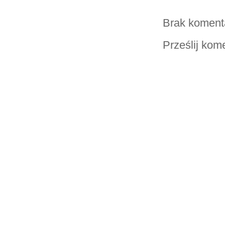
Brak koment
Prześlij kom