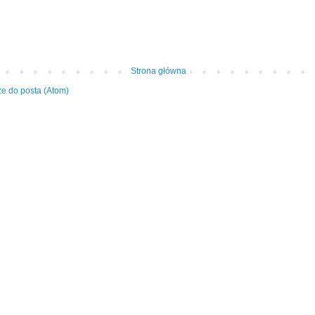
Strona główna
e do posta (Atom)