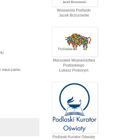
Wojewoda Podlaski
Jacek Brzozowski
ki
Marszałek Województwa
Podlaskiego
w nauczaniu
Łukasz Prokorym
Podlaski Kurator Oświaty