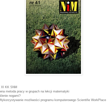
, XI KK SNM
wna metoda pracy w grupach na lekcji matematyki
ślenie nogami?
 Wykorzystywanie możliwości programu komputerowego Scientifie WorkPlace