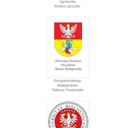
Agnieszka
Krokos-Janczyło
Prezydent Miasta
Białegostoku
Tadeusz Truskolaski