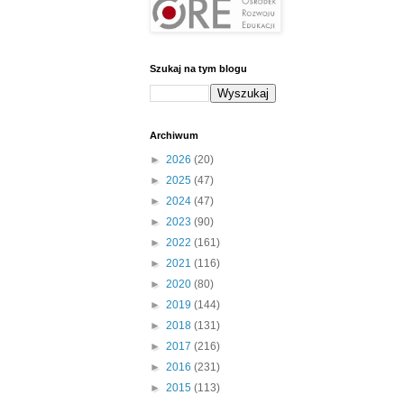
Szukaj na tym blogu
Archiwum
►
2026
(20)
►
2025
(47)
►
2024
(47)
►
2023
(90)
►
2022
(161)
►
2021
(116)
►
2020
(80)
►
2019
(144)
►
2018
(131)
►
2017
(216)
►
2016
(231)
►
2015
(113)