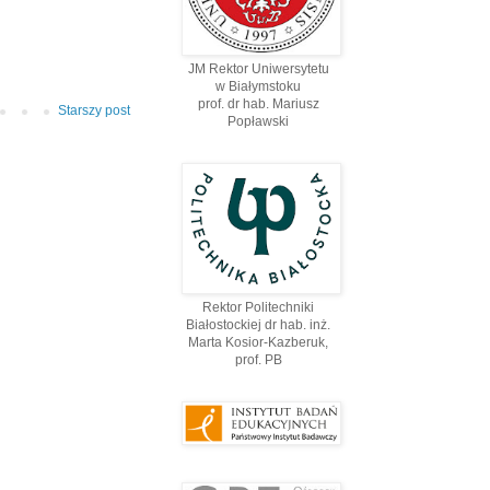
JM Rektor Uniwersytetu
w Białymstoku
prof. dr hab. Mariusz
Starszy post
Popławski
Rektor Politechniki
Białostockiej dr hab. inż.
Marta Kosior-Kazberuk,
prof. PВ