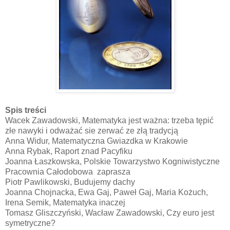
Spis treści
Wacek Zawadowski, Matematyka jest ważna: trzeba tępić
złe nawyki i odważać sie zerwać ze złą tradycją
Anna Widur, Matematyczna Gwiazdka w Krakowie
Anna Rybak, Raport znad Pacyfiku
Joanna Łaszkowska, Polskie Towarzystwo Kogniwistyczne
Pracownia Całodobowa zaprasza
Piotr Pawlikowski, Budujemy dachy
Joanna Chojnacka, Ewa Gaj, Paweł Gaj, Maria Kożuch,
Irena Semik, Matematyka inaczej
Tomasz Gliszczyński, Wacław Zawadowski, Czy euro jest
symetryczne?