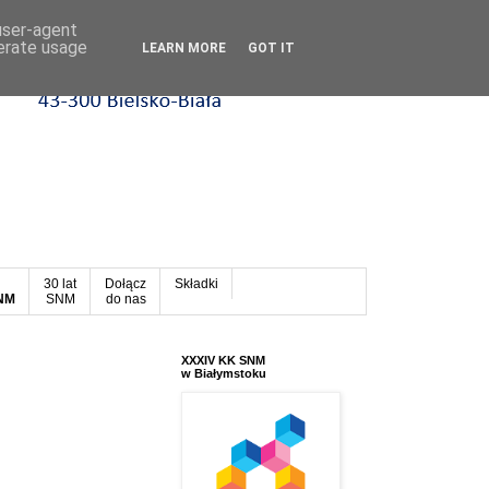
 user-agent
nerate usage
LEARN MORE
GOT IT
30 lat
Dołącz
Składki
SNM
SNM
do nas
XXXIV KK SNM
w Białymstoku