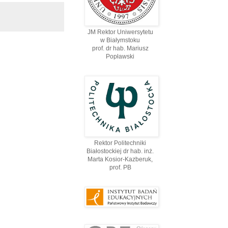
JM Rektor Uniwersytetu
w Białymstoku
prof. dr hab. Mariusz
Popławski
Rektor Politechniki
Białostockiej dr hab. inż.
Marta Kosior-Kazberuk,
prof. PВ