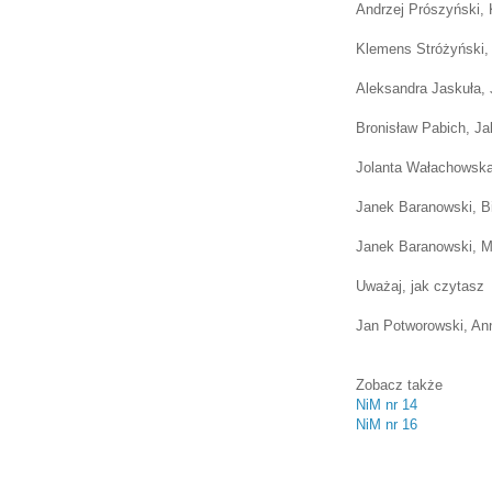
Andrzej Prószyński, 
Klemens Stróżyński,
Aleksandra Jaskuła,
Bronisław Pabich, Ja
Jolanta Wałachowsk
Janek Baranowski, B
Janek Baranowski, Mi
Uważaj, jak czytasz
Jan Potworowski, Ann
Zobacz także
NiM nr 14
NiM nr 16