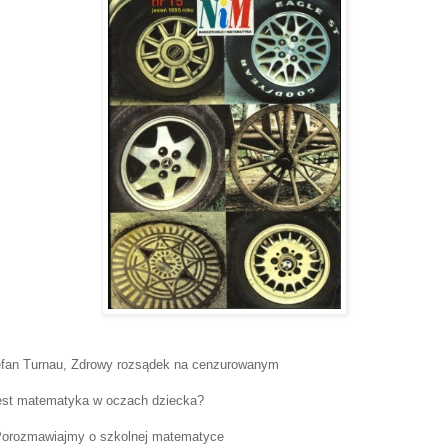
efan Turnau, Zdrowy rozsądek na cenzurowanym
est matematyka w oczach dziecka?
Porozmawiajmy o szkolnej matematyce