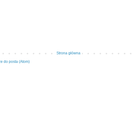
Strona główna
e do posta (Atom)