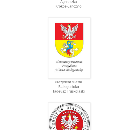
Agnieszka
Krokos-Janczyło
Prezydent Miasta
Białegostoku
Tadeusz Truskolaski