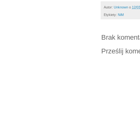
Autor:
Unknown
o
12/0
Etykiety:
NiM
Brak koment
Prześlij kom