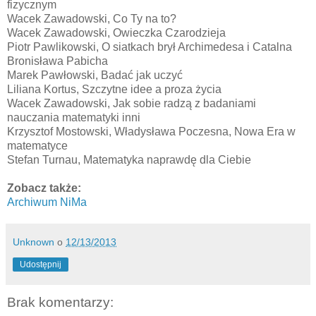
fizycznym
Wacek Zawadowski, Co Ty na to?
Wacek Zawadowski, Owieczka Czarodzieja
Piotr Pawlikowski, O siatkach brył Archimedesa i Catalna
Bronisława Pabicha
Marek Pawłowski, Badać jak uczyć
Liliana Kortus, Szczytne idee a proza życia
Wacek Zawadowski, Jak sobie radzą z badaniami
nauczania matematyki inni
Krzysztof Mostowski, Władysława Poczesna, Nowa Era w
matematyce
Stefan Turnau, Matematyka naprawdę dla Ciebie
Zobacz także:
Archiwum NiMa
Unknown
o
12/13/2013
Udostępnij
Brak komentarzy: