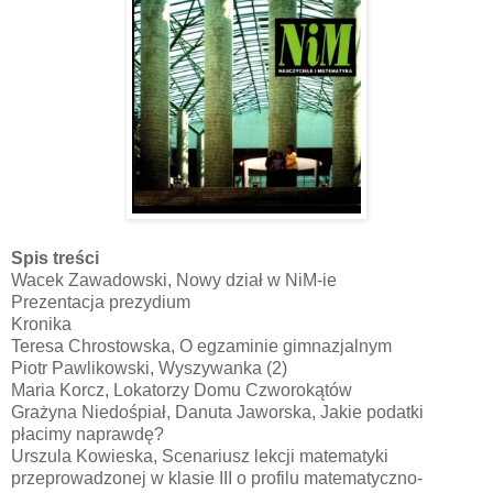
Spis treści
Wacek Zawadowski, Nowy dział w NiM-ie
Prezentacja prezydium
Kronika
Teresa Chrostowska, O egzaminie gimnazjalnym
Piotr Pawlikowski, Wyszywanka (2)
Maria Korcz, Lokatorzy Domu Czworokątów
Grażyna Niedośpiał, Danuta Jaworska, Jakie podatki
płacimy naprawdę?
Urszula Kowieska, Scenariusz lekcji matematyki
przeprowadzonej w klasie III o profilu matematyczno-