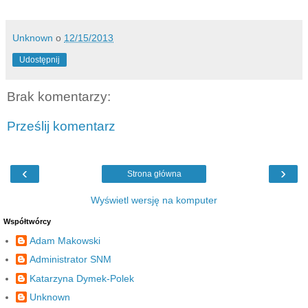
Unknown
o
12/15/2013
Udostępnij
Brak komentarzy:
Prześlij komentarz
‹
›
Strona główna
Wyświetl wersję na komputer
Współtwórcy
Adam Makowski
Administrator SNM
Katarzyna Dymek-Polek
Unknown