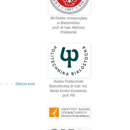
JM Rektor Uniwersytetu
w Białymstoku
prof. dr hab. Mariusz
Popławski
Rektor Politechniki
Starszy post
Białostockiej dr hab. inż.
Marta Kosior-Kazberuk,
prof. PВ