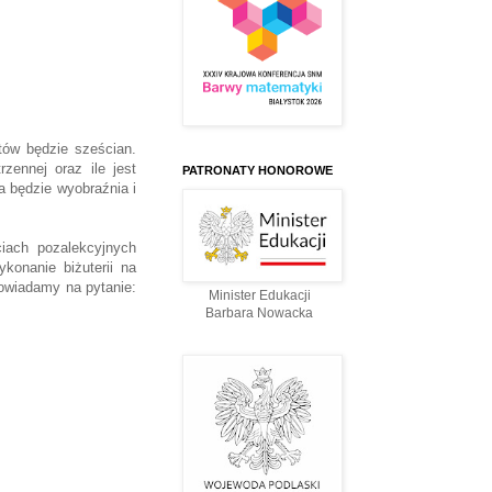
ów będzie sześcian.
zennej oraz ile jest
PATRONATY HONOROWE
a będzie wyobraźnia i
iach pozalekcyjnych
konanie biżuterii na
owiadamy na pytanie:
Minister Edukacji
Barbara Nowacka