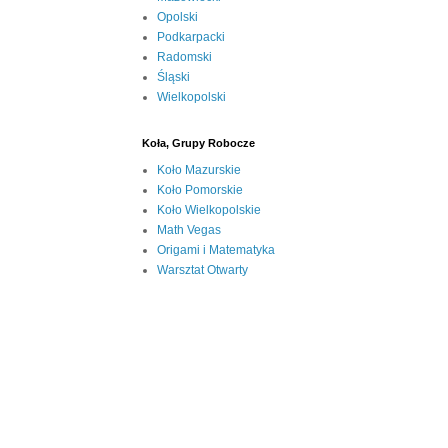
Opolski
Podkarpacki
Radomski
Śląski
Wielkopolski
Koła, Grupy Robocze
Koło Mazurskie
Koło Pomorskie
Koło Wielkopolskie
Math Vegas
Origami i Matematyka
Warsztat Otwarty