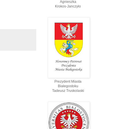
Agnieszka
Krokos-Janczyło
Prezydent Miasta
Białegostoku
Tadeusz Truskolaski