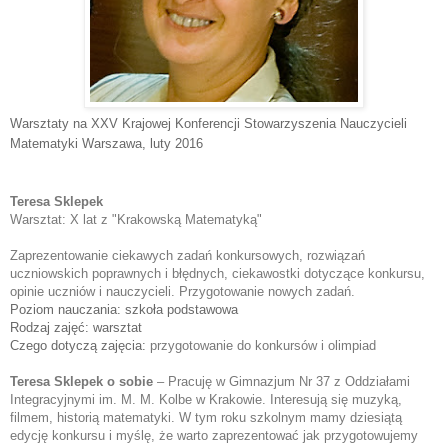
Warsztaty na XXV Krajowej Konferencji Stowarzyszenia Nauczycieli
Matematyki Warszawa
, luty 2016
Teresa Sklepek
Warsztat: 
X lat z "Krakowską Matematyką"
Zaprezentowanie ciekawych zadań konkursowych, rozwiązań 
uczniowskich poprawnych i błędnych, ciekawostki dotyczące konkursu, 
opinie uczniów i nauczycieli. Przygotowanie nowych zadań.
Poziom nauczania: szkoła podstawowa
Rodzaj zajęć: warsztat
Czego dotyczą zajęcia:
przygotowanie do konkursów i olimpiad
Teresa Sklepek o sobie
 – 
Pracuję w Gimnazjum Nr 37 z Oddziałami 
Integracyjnymi im. M. M. Kolbe w Krakowie. 
Interesują się muzyką, 
filmem, historią matematyki. 
W tym roku szkolnym mamy dziesiątą 
edycję konkursu i myślę, że warto zaprezentować jak przygotowujemy 