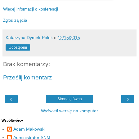
Więcej informacji o konferencji
Zgłoś zajęcia
Katarzyna Dymek-Polek
o
12/15/2015
Udostępnij
Brak komentarzy:
Prześlij komentarz
‹
›
Strona główna
Wyświetl wersję na komputer
Współtwórcy
Adam Makowski
Administrator SNM