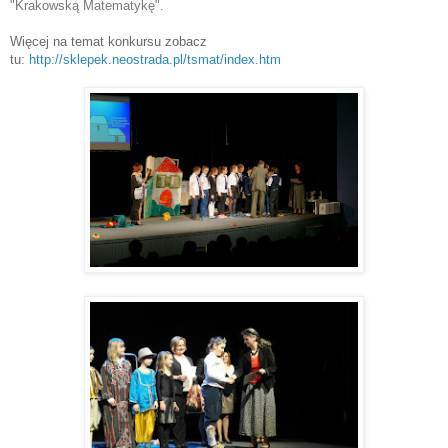
"Krakowską Matematykę".
Więcej na temat konkursu zobacz
tu:
http://sklepek.neostrada.pl/tsmat/index.htm