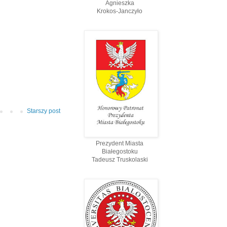
Agnieszka
Krokos-Janczyło
Starszy post
Prezydent Miasta
Białegostoku
Tadeusz Truskolaski