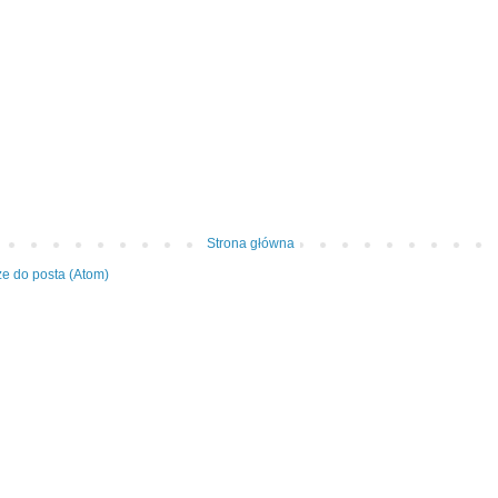
Strona główna
e do posta (Atom)