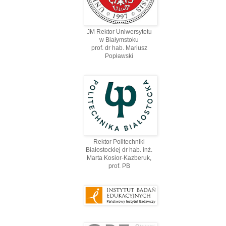
JM Rektor Uniwersytetu
w Białymstoku
prof. dr hab. Mariusz
Popławski
Rektor Politechniki
Białostockiej dr hab. inż.
Marta Kosior-Kazberuk,
prof. PВ