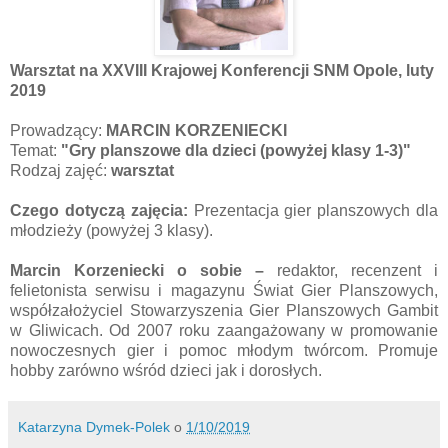
Warsztat na XXVIII Krajowej Konferencji SNM Opole, luty
2019
Prowadzący:
MARCIN KORZENIECKI
Temat:
"Gry planszowe dla dzieci (powyżej klasy 1-3)"
Rodzaj zajęć:
warsztat
Czego dotyczą zajęcia:
Prezentacja gier planszowych dla
młodzieży (powyżej 3 klasy).
Marcin Korzeniecki o sobie –
redaktor, recenzent i
felietonista serwisu i magazynu Świat Gier Planszowych,
współzałożyciel Stowarzyszenia Gier Planszowych Gambit
w Gliwicach. Od 2007 roku zaangażowany w promowanie
nowoczesnych gier i pomoc młodym twórcom. Promuje
hobby zarówno wśród dzieci jak i dorosłych.
Katarzyna Dymek-Polek
o
1/10/2019