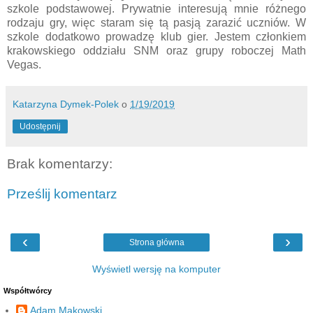
szkole podstawowej. Prywatnie interesują mnie różnego
rodzaju gry, więc staram się tą pasją zarazić uczniów. W
szkole dodatkowo prowadzę klub gier. Jestem członkiem
krakowskiego oddziału SNM oraz grupy roboczej Math
Vegas.
Katarzyna Dymek-Polek
o
1/19/2019
Udostępnij
Brak komentarzy:
Prześlij komentarz
‹
›
Strona główna
Wyświetl wersję na komputer
Współtwórcy
Adam Makowski