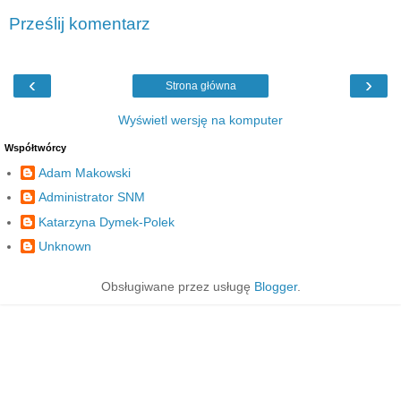
Prześlij komentarz
‹
›
Strona główna
Wyświetl wersję na komputer
Współtwórcy
Adam Makowski
Administrator SNM
Katarzyna Dymek-Polek
Unknown
Obsługiwane przez usługę
Blogger
.