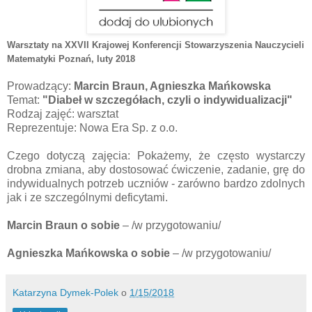
Warsztaty na XXVII Krajowej Konferencji Stowarzyszenia Nauczycieli
Matematyki Poznań
, luty 2018
Prowadzący:
Marcin Braun, Agnieszka Mańkowska
Temat:
"Diabeł w szczegółach, czyli o indywidualizacji"
Rodzaj zajęć: warsztat
Reprezentuje: Nowa Era Sp. z o.o.
Czego dotyczą zajęcia: Pokażemy, że często wystarczy
drobna zmiana, aby dostosować ćwiczenie, zadanie, grę do
indywidualnych potrzeb uczniów - zarówno bardzo zdolnych
jak i ze szczególnymi deficytami.
Marcin Braun
o sobie
– /w przygotowaniu/
Agnieszka Mańkowska
o sobie
– /w przygotowaniu/
Katarzyna Dymek-Polek
o
1/15/2018