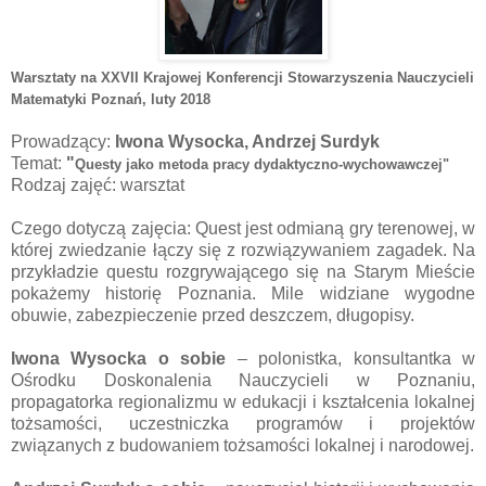
Warsztaty na XXVII Krajowej Konferencji Stowarzyszenia Nauczycieli
Matematyki Poznań
, luty 2018
Prowadzący:
Iwona Wysocka, Andrzej Surdyk
Temat:
"
Questy jako metoda pracy dydaktyczno-wychowawczej"
Rodzaj zajęć: warsztat
Czego dotyczą zajęcia: Quest jest odmianą gry terenowej, w
której zwiedzanie łączy się z rozwiązywaniem zagadek. Na
przykładzie questu rozgrywającego się na Starym Mieście
pokażemy historię Poznania. Mile widziane wygodne
obuwie, zabezpieczenie przed deszczem, długopisy.
Iwona Wysocka
o sobie
–
polonistka, konsultantka w
Ośrodku Doskonalenia Nauczycieli w Poznaniu,
propagatorka regionalizmu w edukacji i kształcenia lokalnej
tożsamości, uczestniczka programów i projektów
związanych z budowaniem tożsamości lokalnej i narodowej.