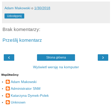
Adam Makowski
o
1/30/2018
Udostępnij
Brak komentarzy:
Prześlij komentarz
‹
›
Strona główna
Wyświetl wersję na komputer
Współtwórcy
Adam Makowski
Administrator SNM
Katarzyna Dymek-Polek
Unknown