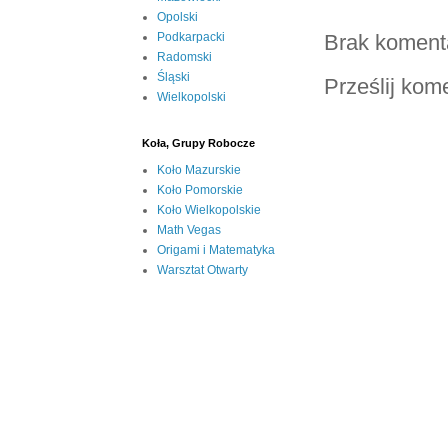
Opolski
Brak koment
Podkarpacki
Radomski
Śląski
Prześlij kom
Wielkopolski
Koła, Grupy Robocze
Koło Mazurskie
Koło Pomorskie
Koło Wielkopolskie
Math Vegas
Origami i Matematyka
Warsztat Otwarty