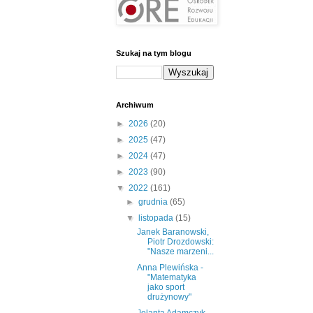
Szukaj na tym blogu
Archiwum
►
2026
(20)
►
2025
(47)
►
2024
(47)
►
2023
(90)
▼
2022
(161)
►
grudnia
(65)
▼
listopada
(15)
Janek Baranowski,
Piotr Drozdowski:
"Nasze marzeni...
Anna Plewińska -
"Matematyka
jako sport
drużynowy"