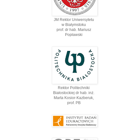
JM Rektor Uniwersytetu
w Białymstoku
prof. dr hab. Mariusz
Popławski
Rektor Politechniki
Białostockiej dr hab. inż.
Marta Kosior-Kazberuk,
prof. PВ