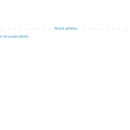
Strona główna
e do posta (Atom)