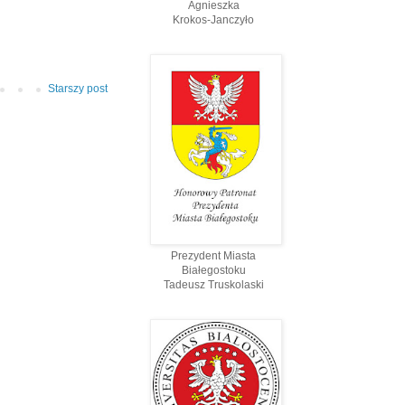
Agnieszka
Krokos-Janczyło
Starszy post
Prezydent Miasta
Białegostoku
Tadeusz Truskolaski