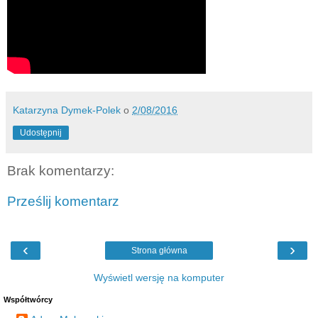
Katarzyna Dymek-Polek
o
2/08/2016
Udostępnij
Brak komentarzy:
Prześlij komentarz
‹
›
Strona główna
Wyświetl wersję na komputer
Współtwórcy