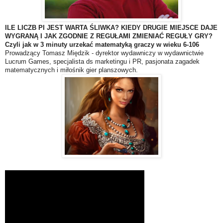
ILE LICZB PI JEST WARTA ŚLIWKA? KIEDY DRUGIE MIEJSCE DAJE
WYGRANĄ I JAK ZGODNIE Z REGUŁAMI ZMIENIAĆ REGUŁY GRY?
Czyli jak w 3 minuty urzekać matematyką graczy w wieku 6-106
Prowadzący Tomasz Międzik - dyrektor wydawniczy w wydawnictwie
Lucrum Games, specjalista ds marketingu i PR, pasjonata zagadek
matematycznych i miłośnik gier planszowych.