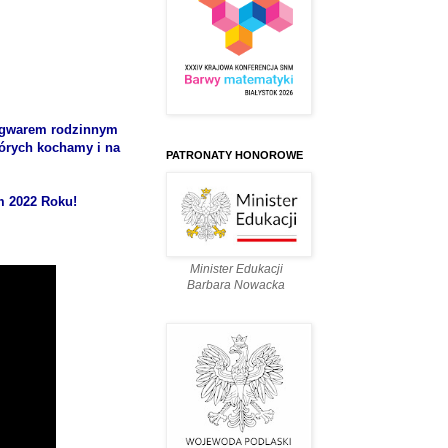
 gwarem rodzinnym
których kochamy i na
PATRONATY HONOROWE
m 2022 Roku!
Minister Edukacji
Barbara Nowacka