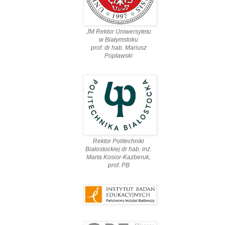
JM Rektor Uniwersytetu
w Białymstoku
prof. dr hab. Mariusz
Popławski
Rektor Politechniki
Białostockiej dr hab. inż.
Marta Kosior-Kazberuk,
prof. PВ