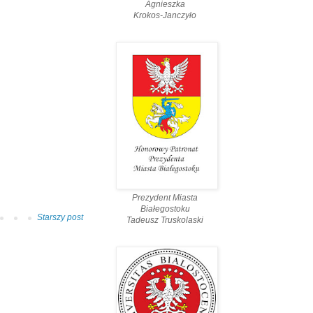
Agnieszka
Krokos-Janczyło
Prezydent Miasta
Białegostoku
Starszy post
Tadeusz Truskolaski