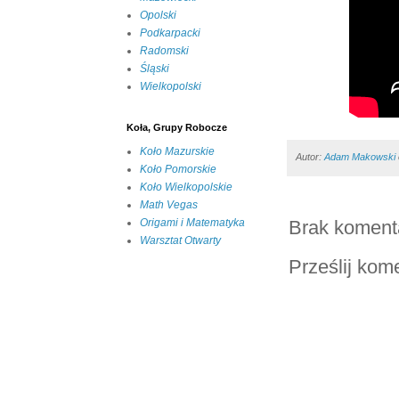
Opolski
Podkarpacki
Radomski
Śląski
Wielkopolski
Koła, Grupy Robocze
Koło Mazurskie
Autor:
Adam Makowski
Koło Pomorskie
Koło Wielkopolskie
Math Vegas
Brak koment
Origami i Matematyka
Warsztat Otwarty
Prześlij kom