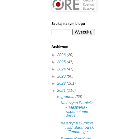
Szukaj na tym blogu
Archiwum
►
2026
(20)
►
2025
(47)
►
2024
(47)
►
2023
(90)
►
2022
(161)
▼
2021
(116)
▼
grudnia
(59)
Katarzyna Burnicka
- "Maswerki -
wspomnienie
Wrocł...
Katarzyna Burnicka
i Jan Baranowski
- "Temari - ge...