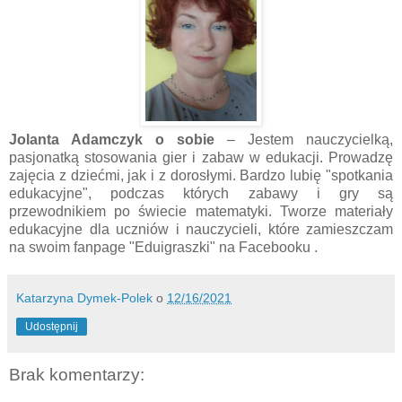
Jolanta Adamczyk o sobie
– Jestem nauczycielką,
pasjonatką stosowania gier i zabaw w edukacji. Prowadzę
zajęcia z dziećmi, jak i z dorosłymi. Bardzo lubię "spotkania
edukacyjne", podczas których zabawy i gry są
przewodnikiem po świecie matematyki. Tworze materiały
edukacyjne dla uczniów i nauczycieli, które zamieszczam
na swoim fanpage "Eduigraszki" na Facebooku .
Katarzyna Dymek-Polek
o
12/16/2021
Udostępnij
Brak komentarzy: