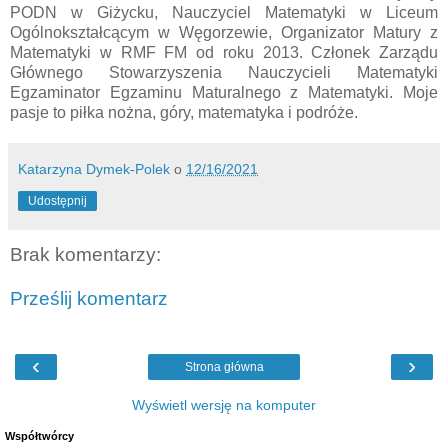
PODN w Giżycku, Nauczyciel Matematyki w Liceum
Ogólnokształcącym w Węgorzewie, Organizator Matury z
Matematyki w RMF FM od roku 2013. Członek Zarządu
Głównego Stowarzyszenia Nauczycieli Matematyki
Egzaminator Egzaminu Maturalnego z Matematyki. Moje
pasje to piłka nożna, góry, matematyka i podróże.
Katarzyna Dymek-Polek
o
12/16/2021
Udostępnij
Brak komentarzy:
Prześlij komentarz
‹
›
Strona główna
Wyświetl wersję na komputer
Współtwórcy