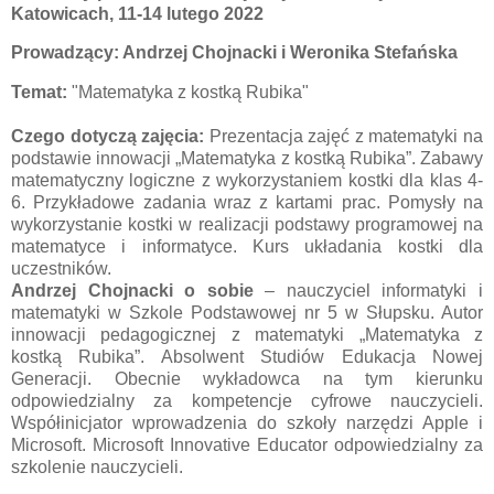
Katowicach, 11-14 lutego 2022
Prowadzący: Andrzej Chojnacki i Weronika Stefańska
Temat:
"Matematyka z kostką Rubika"
Czego dotyczą zajęcia:
Prezentacja zajęć z matematyki na
podstawie innowacji „Matematyka z kostką Rubika”. Zabawy
matematyczny logiczne z wykorzystaniem kostki dla klas 4-
6. Przykładowe zadania wraz z kartami prac. Pomysły na
wykorzystanie kostki w realizacji podstawy programowej na
matematyce i informatyce. Kurs układania kostki dla
uczestników.
Andrzej Chojnacki o sobie
– nauczyciel informatyki i
matematyki w Szkole Podstawowej nr 5 w Słupsku. Autor
innowacji pedagogicznej z matematyki „Matematyka z
kostką Rubika”. Absolwent Studiów Edukacja Nowej
Generacji. Obecnie wykładowca na tym kierunku
odpowiedzialny za kompetencje cyfrowe nauczycieli.
Współinicjator wprowadzenia do szkoły narzędzi Apple i
Microsoft. Microsoft Innovative Educator odpowiedzialny za
szkolenie nauczycieli.