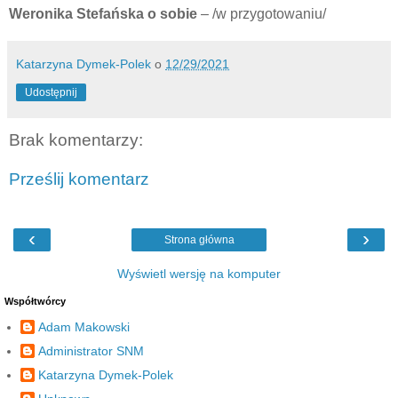
Weronika Stefańska o sobie
– /w przygotowaniu/
Katarzyna Dymek-Polek
o
12/29/2021
Udostępnij
Brak komentarzy:
Prześlij komentarz
‹
›
Strona główna
Wyświetl wersję na komputer
Współtwórcy
Adam Makowski
Administrator SNM
Katarzyna Dymek-Polek