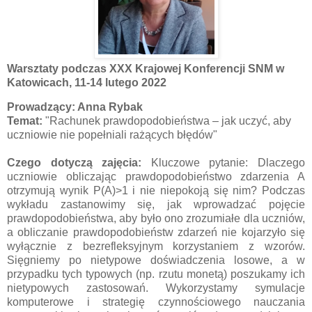
Warsztaty podczas XXX Krajowej Konferencji SNM w
Katowicach, 11-14 lutego 2022
Prowadzący: Anna Rybak
Temat:
"Rachunek prawdopodobieństwa – jak uczyć, aby
uczniowie nie popełniali rażących błędów"
Czego dotyczą zajęcia:
Kluczowe pytanie: Dlaczego
uczniowie obliczając prawdopodobieństwo zdarzenia A
otrzymują wynik P(A)>1 i nie niepokoją się nim? Podczas
wykładu zastanowimy się, jak wprowadzać pojęcie
prawdopodobieństwa, aby było ono zrozumiałe dla uczniów,
a obliczanie prawdopodobieństw zdarzeń nie kojarzyło się
wyłącznie z bezrefleksyjnym korzystaniem z wzorów.
Sięgniemy po nietypowe doświadczenia losowe, a w
przypadku tych typowych (np. rzutu monetą) poszukamy ich
nietypowych zastosowań. Wykorzystamy symulacje
komputerowe i strategię czynnościowego nauczania