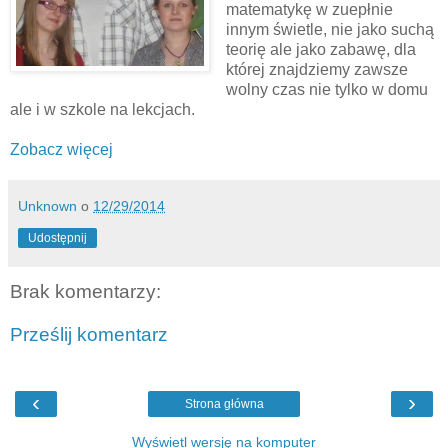
matematykę w zuepłnie
innym świetle, nie jako suchą
teorię ale jako zabawę, dla
której znajdziemy zawsze
wolny czas nie tylko w domu
ale i w szkole na lekcjach.
Zobacz więcej
Unknown
o
12/29/2014
Udostępnij
Brak komentarzy:
Prześlij komentarz
‹
›
Strona główna
Wyświetl wersję na komputer