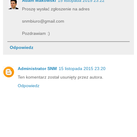
Adam Makowski
15 listopada 2015 23:22
Proszę wysłać zgłoszenie na adres
snmbiuro@gmail.com
Pozdrawiam :)
Odpowiedz
Administrator SNM
15 listopada 2015 23:20
Ten komentarz został usunięty przez autora.
Odpowiedz