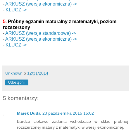
-
ARKUSZ (wersja ekonomiczna) ->
-
KLUCZ ->
5.
Próbny egzamin maturalny z matematyki, poziom
rozszerzony
-
ARKUSZ (wersja standardowa) ->
-
ARKUSZ (wersja ekonomiczna) ->
-
KLUCZ ->
Unknown
o
12/31/2014
Udostępnij
5 komentarzy:
Marek Duda
23 października 2015 15:02
Bardzo ciekawe zadania wchodzące w skład próbnej
rozszerzonej matury z matematyki w wersji ekonomicznej.