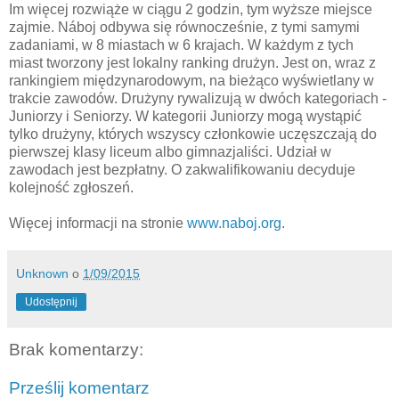
Im więcej rozwiąże w ciągu 2 godzin, tym wyższe miejsce
zajmie. Náboj odbywa się równocześnie, z tymi samymi
zadaniami, w 8 miastach w 6 krajach. W każdym z tych
miast tworzony jest lokalny ranking drużyn. Jest on, wraz z
rankingiem międzynarodowym, na bieżąco wyświetlany w
trakcie zawodów. Drużyny rywalizują w dwóch kategoriach -
Juniorzy i Seniorzy. W kategorii Juniorzy mogą wystąpić
tylko drużyny, których wszyscy członkowie uczęszczają do
pierwszej klasy liceum albo gimnazjaliści. Udział w
zawodach jest bezpłatny. O zakwalifikowaniu decyduje
kolejność zgłoszeń.
Więcej informacji na stronie
www.naboj.org
.
Unknown
o
1/09/2015
Udostępnij
Brak komentarzy:
Prześlij komentarz