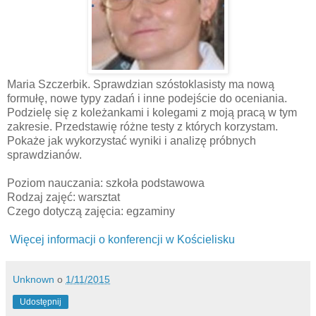
Maria Szczerbik. Sprawdzian szóstoklasisty ma nową
formułę, nowe typy zadań i inne podejście do oceniania.
Podzielę się z koleżankami i kolegami z moją pracą w tym
zakresie. Przedstawię różne testy z których korzystam.
Pokaże jak wykorzystać wyniki i analizę próbnych
sprawdzianów.
Poziom nauczania: szkoła podstawowa
Rodzaj zajęć: warsztat
Czego dotyczą zajęcia: egzaminy
Więcej informacji o konferencji w Kościelisku
Unknown
o
1/11/2015
Udostępnij