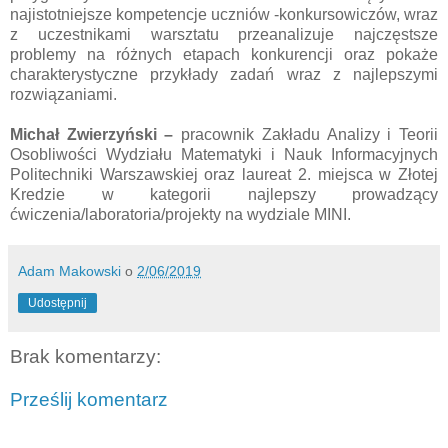
najistotniejsze kompetencje uczniów -konkursowiczów, wraz
z uczestnikami warsztatu przeanalizuje najczęstsze
problemy na różnych etapach konkurencji oraz pokaże
charakterystyczne przykłady zadań wraz z najlepszymi
rozwiązaniami.
Michał Zwierzyński –
pracownik Zakładu Analizy i Teorii
Osobliwości Wydziału Matematyki i Nauk Informacyjnych
Politechniki Warszawskiej oraz laureat 2. miejsca w Złotej
Kredzie w kategorii najlepszy prowadzący
ćwiczenia/laboratoria/projekty na wydziale MINI.
Adam Makowski
o
2/06/2019
Udostępnij
Brak komentarzy:
Prześlij komentarz