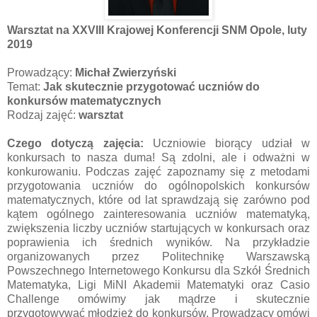
Warsztat na XXVIII Krajowej Konferencji SNM Opole, luty
2019
Prowadzący:
Michał Zwierzyński
Temat:
Jak skutecznie przygotować uczniów do
konkursów matematycznych
Rodzaj zajęć:
warsztat
Czego dotyczą zajęcia:
Uczniowie biorący udział w
konkursach to nasza duma! Są zdolni, ale i odważni w
konkurowaniu. Podczas zajęć zapoznamy się z metodami
przygotowania uczniów do ogólnopolskich konkursów
matematycznych, które od lat sprawdzają się zarówno pod
kątem ogólnego zainteresowania uczniów matematyką,
zwiększenia liczby uczniów startujących w konkursach oraz
poprawienia ich średnich wyników. Na przykładzie
organizowanych przez Politechnikę Warszawską
Powszechnego Internetowego Konkursu dla Szkół Średnich
Matematyka, Ligi MiNI Akademii Matematyki oraz Casio
Challenge omówimy jak mądrze i skutecznie
przygotowywać młodzież do konkursów. Prowadzący omówi