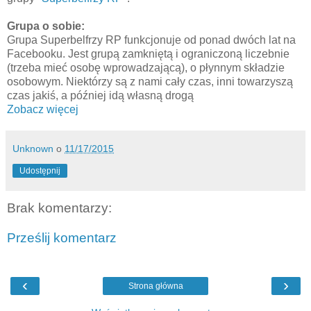
Grupa o sobie:
Grupa Superbelfrzy RP funkcjonuje od ponad dwóch lat na
Facebooku. Jest grupą zamkniętą i ograniczoną liczebnie
(trzeba mieć osobę wprowadzającą), o płynnym składzie
osobowym. Niektórzy są z nami cały czas, inni towarzyszą
czas jakiś, a później idą własną drogą
Zobacz więcej
Unknown
o
11/17/2015
Udostępnij
Brak komentarzy:
Prześlij komentarz
‹
›
Strona główna