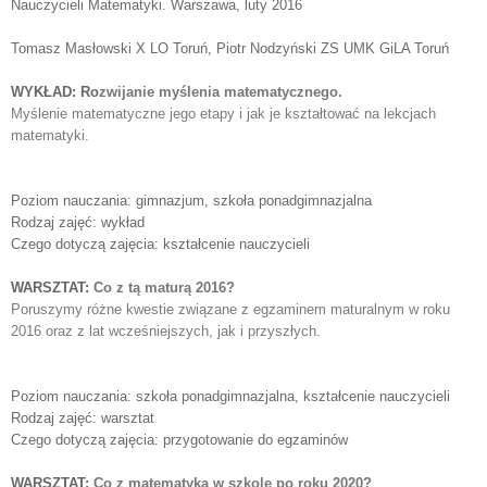
Nauczycieli Matematyki. Warszawa, luty 2016
Tomasz Masłowski X LO Toruń, Piotr Nodzyński ZS UMK GiLA Toruń
WYKŁAD:
Ro
zwijanie myślenia matematycznego.
Myślenie matematyczne jego etapy i jak je kształtować na lekcjach 
matematyki.
Poziom nauczania: gimnazjum, szkoła ponadgimnazjalna
Rodzaj zajęć: wykład
Czego dotyczą zajęcia: kształcenie nauczycieli
WARSZTAT:
Co z tą maturą 2016?
Poruszymy różne kwestie związane z egzaminem maturalnym w roku 
2016 oraz z lat wcześniejszych, jak i przyszłych.
Poziom nauczania: szkoła ponadgimnazjalna, kształcenie nauczycieli
Rodzaj zajęć: warsztat
Czego dotyczą zajęcia: przygotowanie do egzaminów
WARSZTAT:
Co z matematyką w szkole po roku 2020?