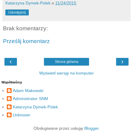
Katarzyna Dymek-Polek
o
11/24/2015
Udostępnij
Brak komentarzy:
Prześlij komentarz
‹
›
Strona główna
Wyświetl wersję na komputer
Współtwórcy
Adam Makowski
Administrator SNM
Katarzyna Dymek-Polek
Unknown
Obsługiwane przez usługę
Blogger
.