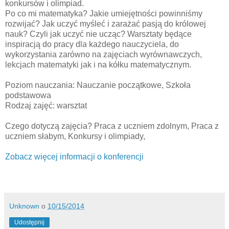
konkursów i olimpiad.
Po co mi matematyka? Jakie umiejętności powinniśmy
rozwijać? Jak uczyć myśleć i zarażać pasją do królowej
nauk? Czyli jak uczyć nie ucząc? Warsztaty będące
inspiracją do pracy dla każdego nauczyciela, do
wykorzystania zarówno na zajęciach wyrównawczych,
lekcjach matematyki jak i na kółku matematycznym.
Poziom nauczania: Nauczanie początkowe, Szkoła
podstawowa
Rodzaj zajęć: warsztat
Czego dotyczą zajęcia? Praca z uczniem zdolnym, Praca z
uczniem słabym, Konkursy i olimpiady,
Zobacz więcej informacji o konferencji
Unknown
o
10/15/2014
Udostępnij