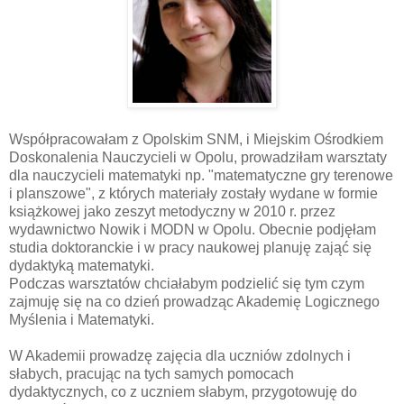
Współpracowałam z Opolskim SNM, i Miejskim Ośrodkiem
Doskonalenia Nauczycieli w Opolu, prowadziłam warsztaty
dla nauczycieli matematyki np. "matematyczne gry terenowe
i planszowe", z których materiały zostały wydane w formie
książkowej jako zeszyt metodyczny w 2010 r. przez
wydawnictwo Nowik i MODN w Opolu. Obecnie podjęłam
studia doktoranckie i w pracy naukowej planuję zająć się
dydaktyką matematyki.
Podczas warsztatów chciałabym podzielić się tym czym
zajmuję się na co dzień prowadząc Akademię Logicznego
Myślenia i Matematyki.
W Akademii prowadzę zajęcia dla uczniów zdolnych i
słabych, pracując na tych samych pomocach
dydaktycznych, co z uczniem słabym, przygotowuję do