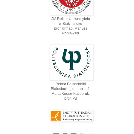
JM Rektor Uniwersytetu
w Białymstoku
prof. dr hab. Mariusz
Popławski
Rektor Politechniki
Białostockiej dr hab. inż.
Marta Kosior-Kazberuk,
prof. PВ