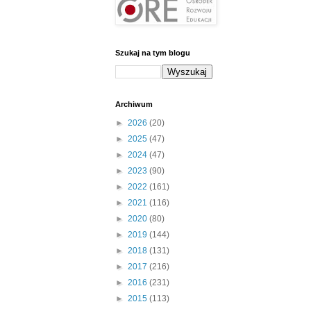
Szukaj na tym blogu
Archiwum
►
2026
(20)
►
2025
(47)
►
2024
(47)
►
2023
(90)
►
2022
(161)
►
2021
(116)
►
2020
(80)
►
2019
(144)
►
2018
(131)
►
2017
(216)
►
2016
(231)
►
2015
(113)