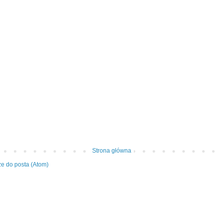
Strona główna
e do posta (Atom)