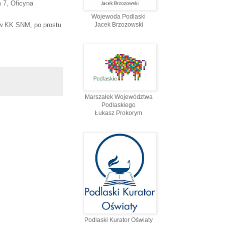
m 7, Oficyna
Wojewoda Podlaski
ków KK SNM, po prostu
Jacek Brzozowski
Marszałek Województwa
Podlaskiego
Łukasz Prokorym
Podlaski Kurator Oświaty