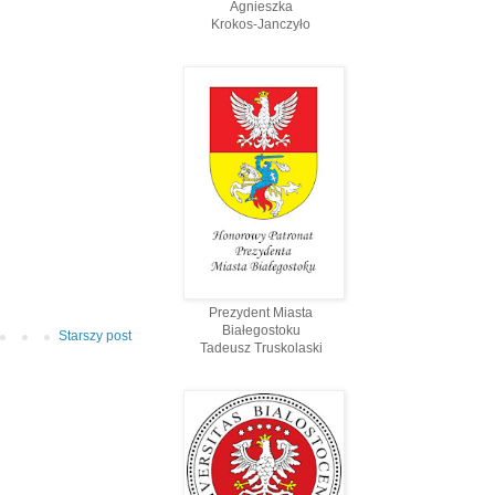
Agnieszka
Krokos-Janczyło
Prezydent Miasta
Białegostoku
Starszy post
Tadeusz Truskolaski