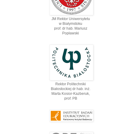
JM Rektor Uniwersytetu
w Białymstoku
prof. dr hab. Mariusz
Popławski
Rektor Politechniki
Białostockiej dr hab. inż.
Marta Kosior-Kazberuk,
prof. PВ