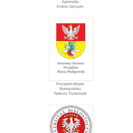
Agnieszka
Krokos-Janczyło
Prezydent Miasta
Białegostoku
Tadeusz Truskolaski