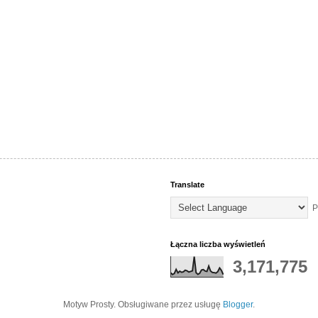
Translate
P
Łączna liczba wyświetleń
3,171,775
Motyw Prosty. Obsługiwane przez usługę
Blogger
.