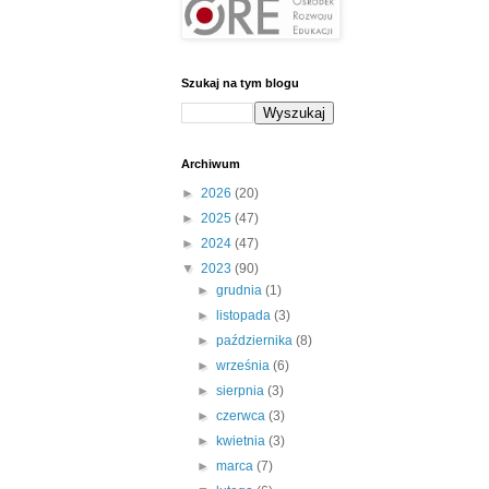
Szukaj na tym blogu
Archiwum
►
2026
(20)
►
2025
(47)
►
2024
(47)
▼
2023
(90)
►
grudnia
(1)
►
listopada
(3)
►
października
(8)
►
września
(6)
►
sierpnia
(3)
►
czerwca
(3)
►
kwietnia
(3)
►
marca
(7)