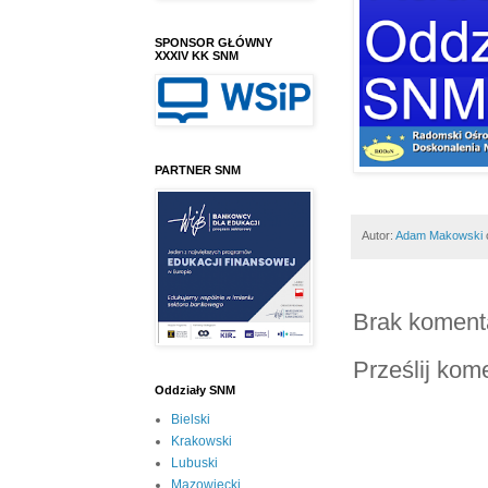
SPONSOR GŁÓWNY
XXXIV KK SNM
PARTNER SNM
Autor:
Adam Makowski
Brak koment
Prześlij kom
Oddziały SNM
Bielski
Krakowski
Lubuski
Mazowiecki