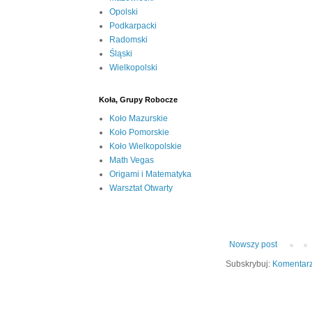
Opolski
Podkarpacki
Radomski
Śląski
Wielkopolski
Koła, Grupy Robocze
Koło Mazurskie
Koło Pomorskie
Koło Wielkopolskie
Math Vegas
Origami i Matematyka
Warsztat Otwarty
Nowszy post
Subskrybuj:
Komentarz