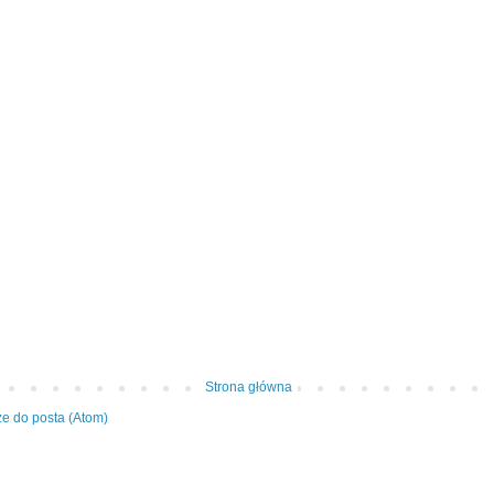
Strona główna
e do posta (Atom)