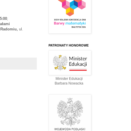
5:00
;
ałami
w Radomiu,
ul.
PATRONATY HONOROWE
Minister Edukacji
Barbara Nowacka