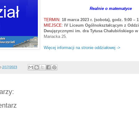
Realnie o matematyce
TERMIN:
18 marca 2023 r. (sobota), godz. 9:00 – 1
MIEJSCE:
IV Liceum Ogólnokształcącym z Oddzi
Dwujęzycznymi im. dra Tytusa Chałubińskiego 
Mariacka 25.
Więcej informacji na stronie oddziałowej ->
o
2/17/2023
arzy:
entarz