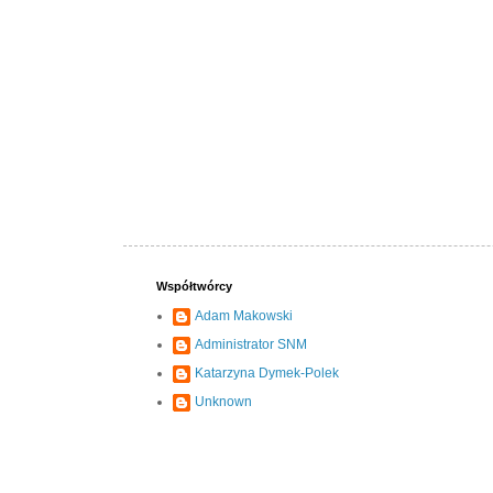
Współtwórcy
Adam Makowski
Administrator SNM
Katarzyna Dymek-Polek
Unknown