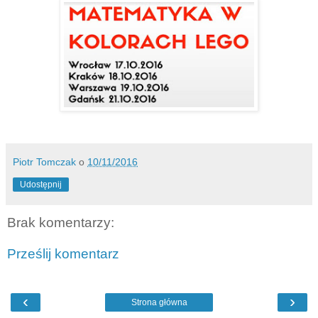
Piotr Tomczak
o
10/11/2016
Udostępnij
Brak komentarzy:
Prześlij komentarz
‹
›
Strona główna