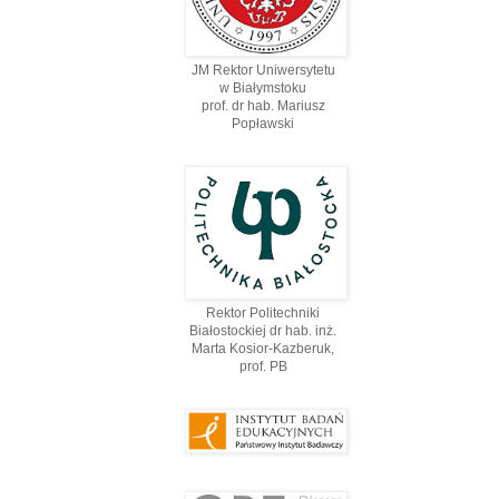
JM Rektor Uniwersytetu
w Białymstoku
prof. dr hab. Mariusz
Popławski
Rektor Politechniki
Białostockiej dr hab. inż.
Marta Kosior-Kazberuk,
prof. PВ