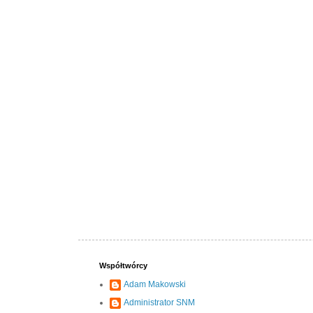
Współtwórcy
Adam Makowski
Administrator SNM