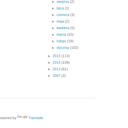
►
sierpnia
(2)
►
lipca
(1)
►
czerwca
(3)
►
maja
(2)
►
kwietnia
(5)
►
marca
(10)
►
lutego
(19)
►
stycznia
(102)
►
2015
(113)
►
2014
(109)
►
2013
(81)
►
2007
(2)
owered by
Translate