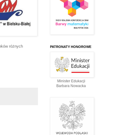
onków różnych
PATRONATY HONOROWE
Minister Edukacji
Barbara Nowacka