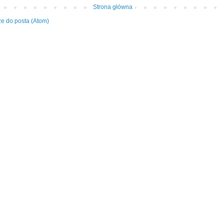
Strona główna
e do posta (Atom)