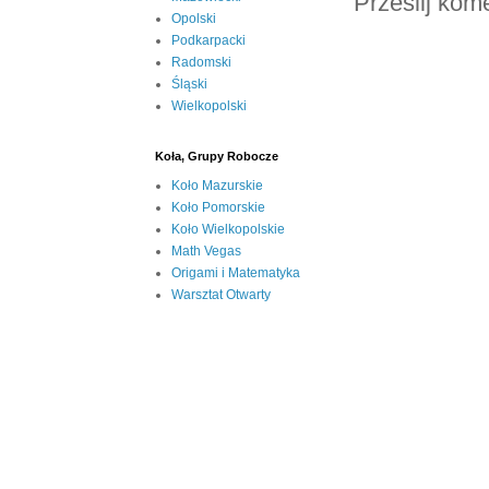
Prześlij kom
Opolski
Podkarpacki
Radomski
Śląski
Wielkopolski
Koła, Grupy Robocze
Koło Mazurskie
Koło Pomorskie
Koło Wielkopolskie
Math Vegas
Origami i Matematyka
Warsztat Otwarty