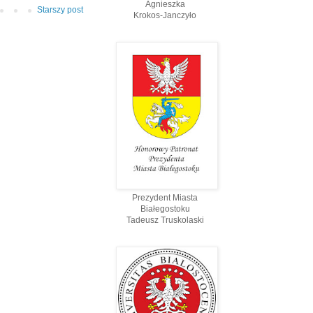
Agnieszka
Starszy post
Krokos-Janczyło
Prezydent Miasta
Białegostoku
Tadeusz Truskolaski