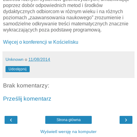
poprzez dobór odpowiednich metod i środków
dydaktycznych odbiorcom w różnym wieku i na różnych
poziomach „zaawansowania naukowego” zrozumienie i
samodzielne odkrywanie treści matematycznych znacznie
wykraczających poza podstawę programową.
Więcej o konferencji w Kościelisku
Unknown
o
11/08/2014
Udostępnij
Brak komentarzy:
Prześlij komentarz
‹
›
Strona główna
Wyświetl wersję na komputer