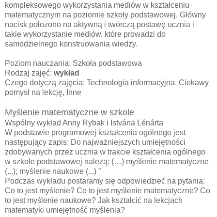
kompleksowego wykorzystania mediów w kształceniu
matematycznym na poziomie szkoły podstawowej. Główny
nacisk położono na aktywną i twórczą postawę ucznia i
takie wykorzystanie mediów, które prowadzi do
samodzielnego konstruowania wiedzy.
Poziom nauczania: Szkoła podstawowa
Rodzaj zajęć:
wykład
Czego dotyczą zajęcia: Technologia informacyjna, Ciekawy
pomysł na lekcję, Inne
Myślenie matematyczne w szkole
Wspólny wykład Anny Rybak i Istvána Lénárta
W podstawie programowej kształcenia ogólnego jest
następujący zapis: Do najważniejszych umiejętności
zdobywanych przez ucznia w trakcie kształcenia ogólnego
w szkole podstawowej należą: (…) myślenie matematyczne
(...); myślenie naukowe (...) ”
Podczas wykładu postaramy się odpowiedzieć na pytania:
Co to jest myślenie? Co to jest myślenie matematyczne? Co
to jest myślenie naukowe? Jak kształcić na lekcjach
matematyki umiejętność myślenia?