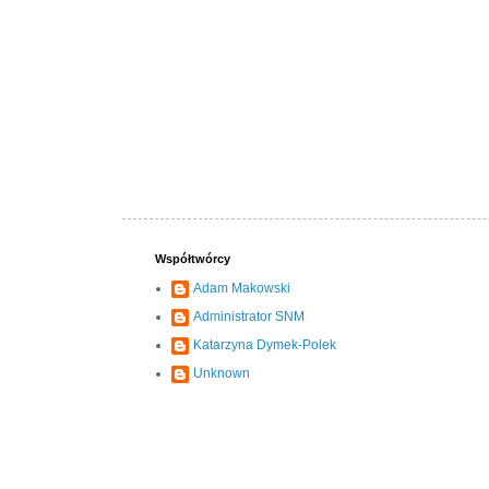
Współtwórcy
Adam Makowski
Administrator SNM
Katarzyna Dymek-Polek
Unknown