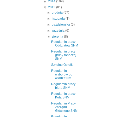
►
2014
(109)
▼
2013
(81)
►
grudnia
(57)
►
listopada
(1)
►
października
(5)
►
września
(6)
▼
sierpnia
(8)
Regulamin pracy
Oddziałów SNM
Regulamin pracy
grupy roboczej
SNM
Szkolne Opłotki
Regulamin
wyborów do
władz SNM
Regulamin pracy
biura SNM
Regulamin pracy
Koła SNM
Regulamin Pracy
Zarządu
Głównego SNM
Regulamin