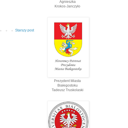
Agnieszka
Krokos-Janczyło
Starszy post
Prezydent Miasta
Białegostoku
Tadeusz Truskolaski