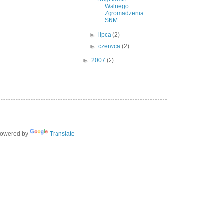
Walnego
Zgromadzenia
SNM
►
lipca
(2)
►
czerwca
(2)
►
2007
(2)
owered by
Translate