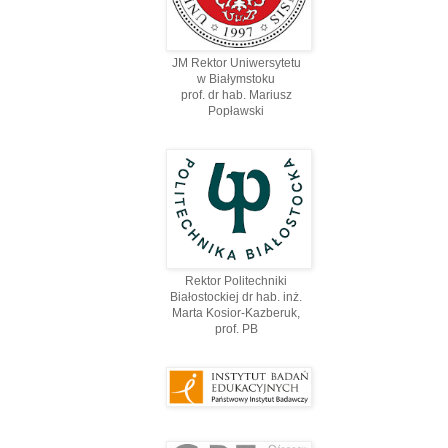
JM Rektor Uniwersytetu
w Białymstoku
prof. dr hab. Mariusz
Popławski
Rektor Politechniki
Białostockiej dr hab. inż.
Marta Kosior-Kazberuk,
prof. PВ