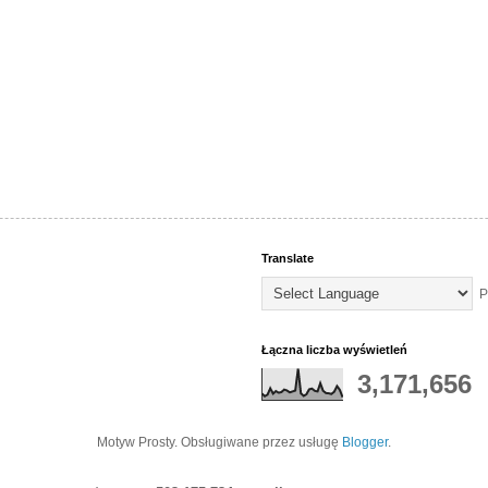
Translate
P
Łączna liczba wyświetleń
3,171,656
Motyw Prosty. Obsługiwane przez usługę
Blogger
.