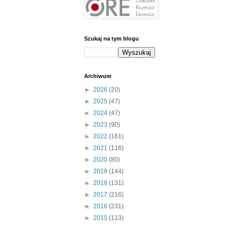
Szukaj na tym blogu
Archiwum
►
2026
(20)
►
2025
(47)
►
2024
(47)
►
2023
(90)
►
2022
(161)
►
2021
(116)
►
2020
(80)
►
2019
(144)
►
2018
(131)
►
2017
(216)
►
2016
(231)
►
2015
(113)