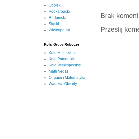
Opolski
Podkarpacki
Brak koment
Radomski
Śląski
Prześlij kom
Wielkopolski
Koła, Grupy Robocze
Koło Mazurskie
Koło Pomorskie
Koło Wielkopolskie
Math Vegas
Origami i Matematyka
Warsztat Otwarty