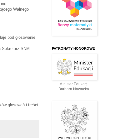
ane.
czącego Walnego
aje pod głosowanie
ia Sekretarz SNM.
PATRONATY HONOROWE
Minister Edukacji
Barbara Nowacka
ów głosowań i treści