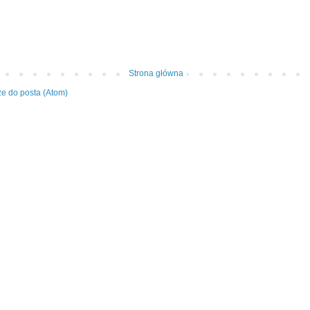
Strona główna
e do posta (Atom)